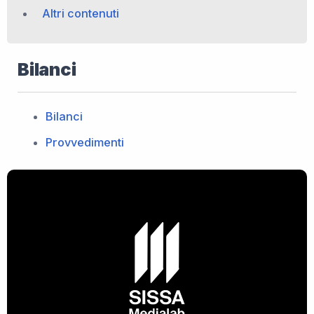
Altri contenuti
Bilanci
Bilanci
Provvedimenti