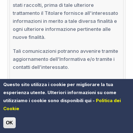
stati raccolti, prima di tale ulteriore
trattamento il Titolare fornisce all'interessato
informazioni in merito a tale diversa finalità e
ogni ulteriore informazione pertinente alle
nuove finalità.
Tali comunicazioni potranno avvenire tramite
aggiornamento dell’Informativa e/o tramite i
contatti dell’interessato.
Questo sito utilizza i cookie per migliorare la tua
Versione e data
esperienza utente. Ulteriori informazioni su come
utilizziamo i cookie sono disponibili qui -
Politica dei
Cookie
OK