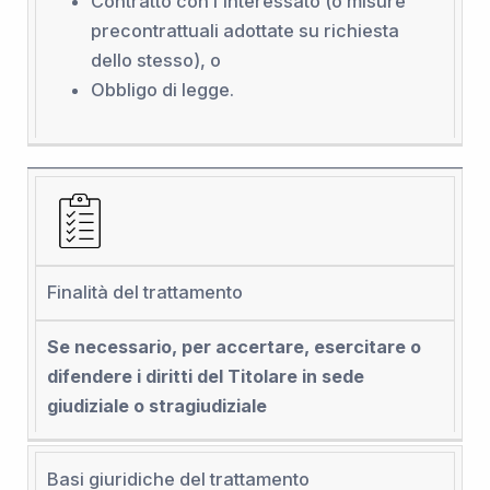
Contratto con l’interessato (o misure
precontrattuali adottate su richiesta
dello stesso), o
Obbligo di legge.
Finalità del trattamento
Se necessario, per accertare, esercitare o
difendere i diritti del Titolare in sede
giudiziale o stragiudiziale
Basi giuridiche del trattamento