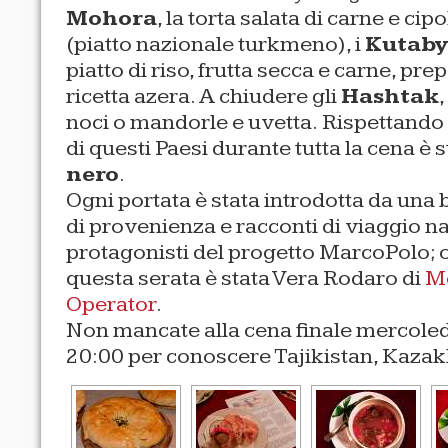
Mohora
, la torta salata di carne e ci
(piatto nazionale turkmeno), i
Kutaby
piatto di riso, frutta secca e carne, p
ricetta azera. A chiudere gli
Hashtak
noci o mandorle e uvetta. Rispettando 
di questi Paesi durante tutta la cena è 
nero
.
Ogni portata è stata introdotta da una 
di provenienza e racconti di viaggio na
protagonisti del progetto MarcoPolo; o
questa serata è stata Vera Rodaro di
M
Operator
.
Non mancate alla cena finale mercoled
20:00 per conoscere Tajikistan, Kazak