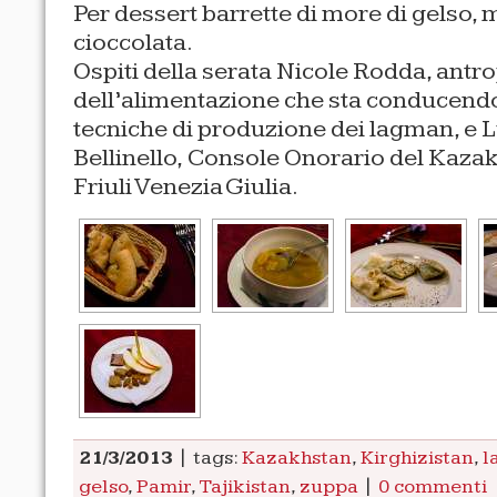
Per dessert barrette di more di gelso,
cioccolata.
Ospiti della serata Nicole Rodda, antr
dell’alimentazione che sta conducendo
tecniche di produzione dei lagman, e 
Bellinello, Console Onorario del Kazak
Friuli Venezia Giulia.
21/3/2013
| tags:
Kazakhstan
,
Kirghizistan
,
l
gelso
,
Pamir
,
Tajikistan
,
zuppa
|
0 commenti