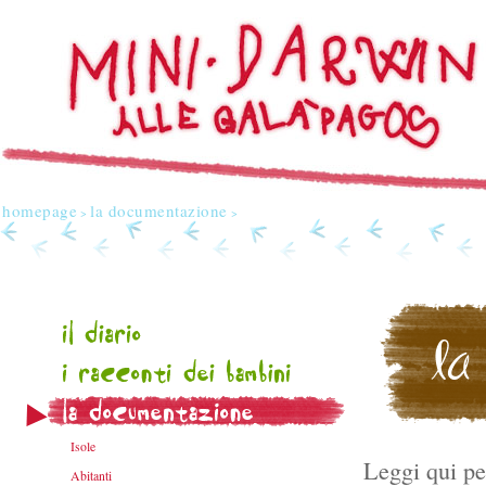
homepage
la documentazione
>
>
Isole
Leggi qui pe
Abitanti