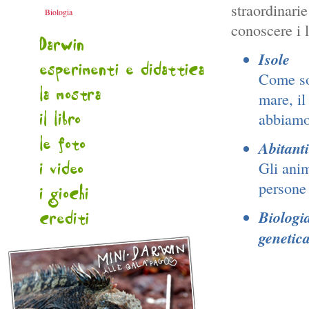
straordinarie
Biologia
conoscere i l
Isole
Come son
mare, il
abbiamo
Abitanti
Gli anim
persone
Biologia
genetic