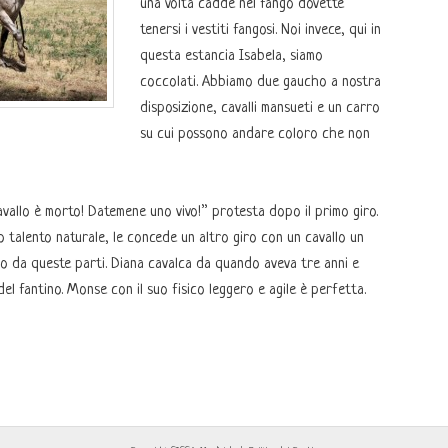
una volta cadde nel fango dovette
tenersi i vestiti fangosi. Noi invece, qui in
questa estancia Isabela, siamo
coccolati. Abbiamo due gaucho a nostra
disposizione, cavalli mansueti e un carro
su cui possono andare coloro che non
vallo è morto! Datemene uno vivo!” protesta dopo il primo giro.
suo talento naturale, le concede un altro giro con un cavallo un
no da queste parti. Diana cavalca da quando aveva tre anni e
el fantino. Monse con il suo fisico leggero e agile è perfetta.