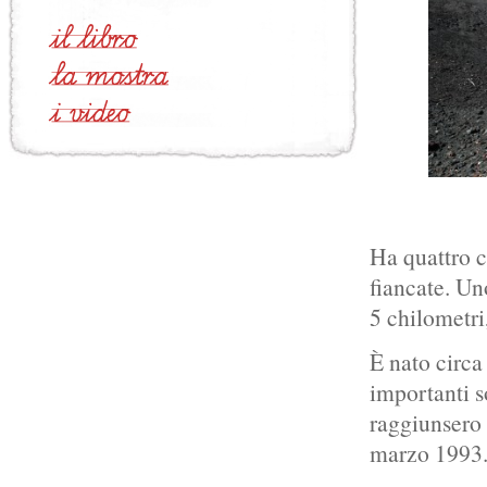
Ha quattro cr
fiancate. Un
5 chilometri
È nato circa
importanti s
raggiunsero 
marzo 1993. 